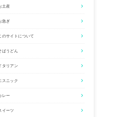
お土産
お急ぎ
このサイトについて
そばうどん
イタリアン
エスニック
カレー
スイーツ