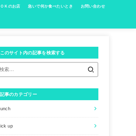
ＯＫのお店
急いで何か食べたいとき
お問い合わせ
このサイト内の記事を検索する
検
索:
記事のカテゴリー
Lunch
ick up