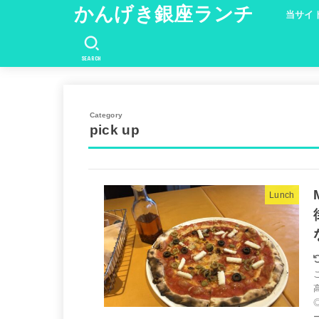
かんげき銀座ランチ
当サイ
SEARCH
pick up
Lunch