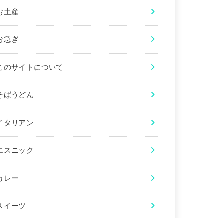
お土産
お急ぎ
このサイトについて
そばうどん
イタリアン
エスニック
カレー
スイーツ