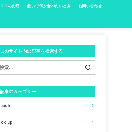
ＯＫのお店
急いで何か食べたいとき
お問い合わせ
このサイト内の記事を検索する
検
索:
記事のカテゴリー
Lunch
ick up