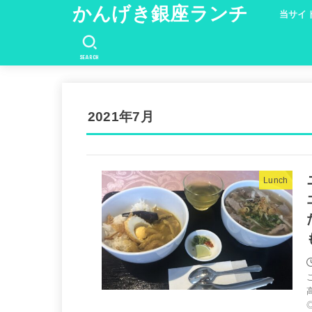
かんげき銀座ランチ
当サイ
SEARCH
2021年7月
Lunch