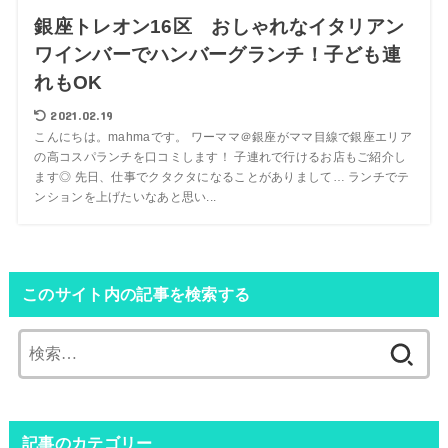
銀座トレオン16区 おしゃれなイタリアン
ワインバーでハンバーグランチ！子ども連
れもOK
2021.02.19
こんにちは。mahmaです。 ワーママ＠銀座がママ目線で銀座エリア
の高コスパランチを口コミします！ 子連れで行けるお店もご紹介し
ます◎ 先日、仕事でクタクタになることがありまして… ランチでテ
ンションを上げたいなあと思い...
このサイト内の記事を検索する
検
索:
記事のカテゴリー