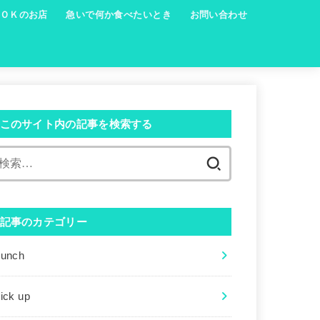
ＯＫのお店
急いで何か食べたいとき
お問い合わせ
このサイト内の記事を検索する
検
索:
記事のカテゴリー
Lunch
ick up