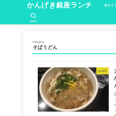
かんげき銀座ランチ
当サイ
SEARCH
そばうどん
Lunch