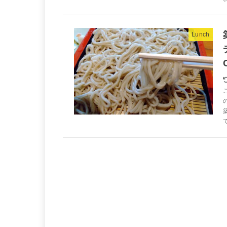
Lunch