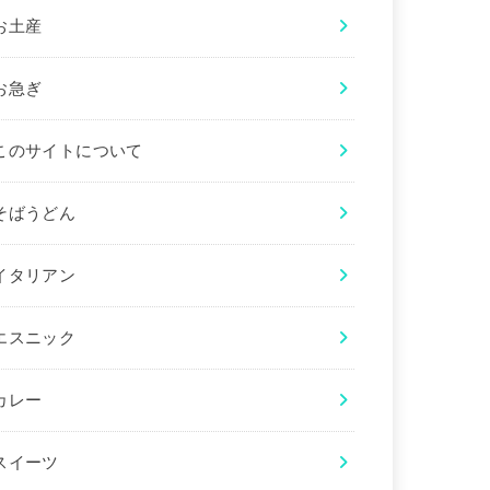
お土産
お急ぎ
このサイトについて
そばうどん
イタリアン
エスニック
カレー
スイーツ