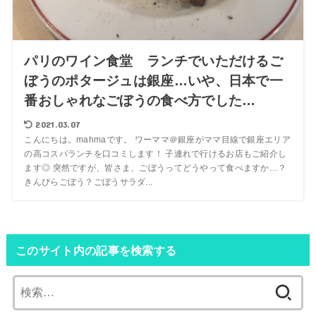
パリのワイン食堂 ランチでいただけるご
ぼうのポタージュは銀座…いや、日本で一
番おしゃれなごぼうの食べ方でした…
2021.03.07
こんにちは。mahmaです。 ワーママ＠銀座がママ目線で銀座エリア
の高コスパランチを口コミします！ 子連れで行けるお店もご紹介し
ます◎ 突然ですが、皆さま、ごぼうってどうやって食べますか…？
きんぴらごぼう？ごぼうサラダ...
このサイト内の記事を検索する
検
索: