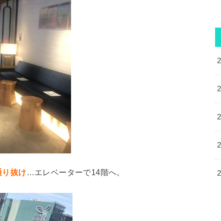
通り抜け
…エレベーターで14階へ。