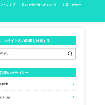
ＯＫのお店
急いで何か食べたいとき
お問い合わせ
このサイト内の記事を検索する
検
索:
記事のカテゴリー
Lunch
ick up