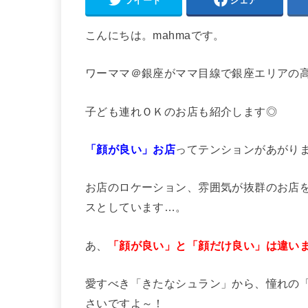
ツイート
シェア
こんにちは。mahmaです。
ワーママ＠銀座がママ目線で銀座エリアの
子ども連れＯＫのお店も紹介します◎
「顔が良い」お店
ってテンションがあがり
お店のロケーション、雰囲気が抜群のお店を
スとしています…。
あ、
「顔が良い」と「顔だけ良い」は違い
愛すべき「きたなシュラン」から、憧れの「
さいですよ～！