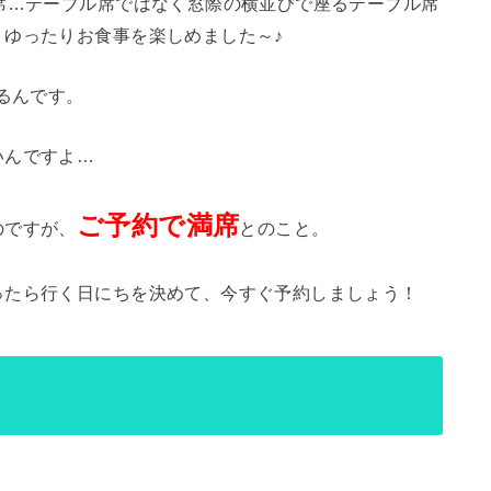
席…テーブル席ではなく窓際の横並びで座るテーブル席
ゆったりお食事を楽しめました～♪
るんです。
いんですよ…
ご予約で満席
のですが、
とのこと。
ったら行く日にちを決めて、今すぐ予約しましょう！