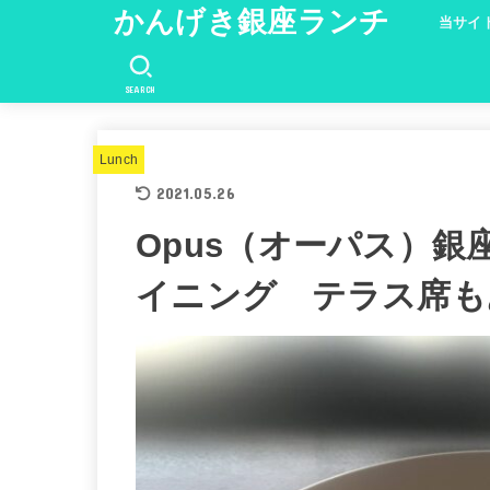
かんげき銀座ランチ
当サイ
SEARCH
Lunch
2021.05.26
Opus（オーパス）
イニング テラス席も