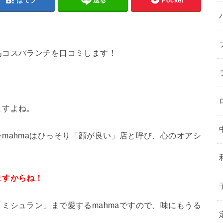
はてブ
送る
Pocket
高コスパランチを口コミします！
ますよね。
mahmaはひっそり「顔が良い」店と呼び、心のオアシ
ますからね！
ミシュラン」まで愛するmahmaですので、味にもうる