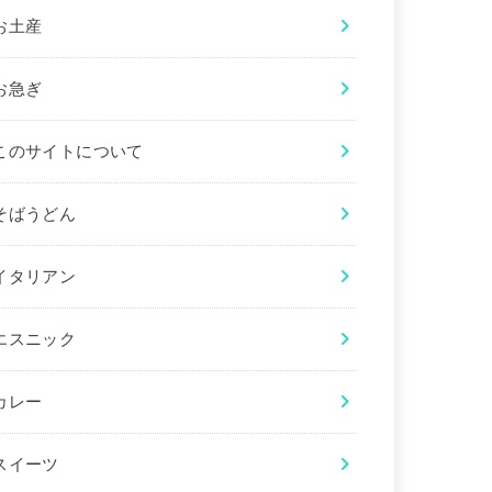
お土産
お急ぎ
このサイトについて
そばうどん
イタリアン
エスニック
カレー
スイーツ