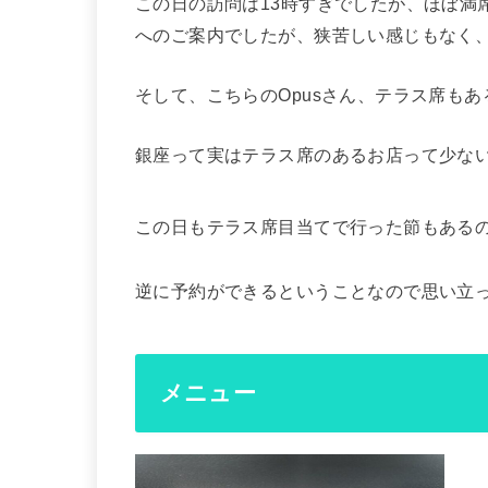
この日の訪問は13時すぎでしたが、ほぼ満
へのご案内でしたが、狭苦しい感じもなく、
そして、こちらのOpusさん、テラス席もあ
銀座って実はテラス席のあるお店って少な
この日もテラス席目当てで行った節もある
逆に予約ができるということなので思い立
メニュー