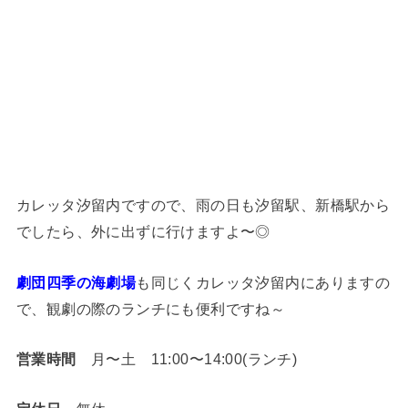
カレッタ汐留内ですので、雨の日も汐留駅、新橋駅から
でしたら、外に出ずに行けますよ〜◎
劇団四季の海劇場
も同じくカレッタ汐留内にありますの
で、観劇の際のランチにも便利ですね～
営業時間
月〜土 11:00〜14:00(ランチ)