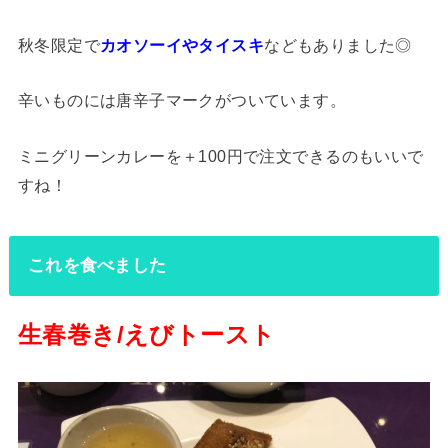
秋冬限定で
カオソーイやタイスキ
などもありました◎
辛いものには唐辛子マークがついています。
ミニグリーンカレーを＋100円で注文できるのもいいで
すね！
これを食べました
生春巻き/えびトースト