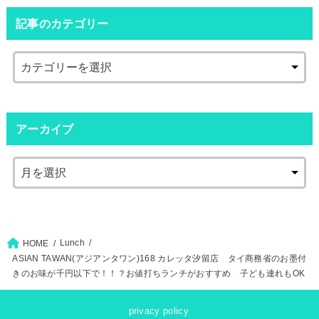
記事のカテゴリー
アーカイブ
Lunch
HOME
ASIAN TAWAN(アジアンタワン)168 カレッタ汐留店 タイ商務省のお墨付
きのお味が千円以下で！！？お値打ちランチがおすすめ 子ども連れもOK
privacy policy