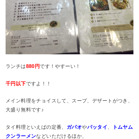
ランチは
880円
です！やすーい！
千円以下
ですよ！！
メイン料理をチョイスして、スープ、デザートがつき、
大盛り無料です♪
タイ料理といえばの定番、
ガパオ
や
パッタイ
、
トムヤム
クンラーメン
などいただけるほか、