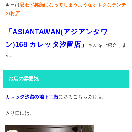
今日は
思わず笑顔になってしまうようなオトクなランチ
のお店
「ASIANTAWAN(アジアンタワ
ン)168 カレッタ汐留店」
さんをご紹介しま
す。
お店の雰囲気
カレッタ汐留の地下二階
にあるこちらのお店。
入り口には、