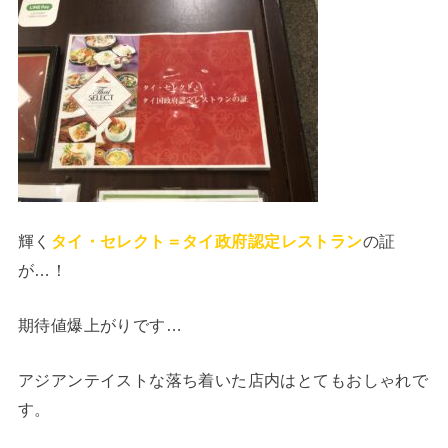
輝く
タイ・セレクト＝タイ政府認定レストラン
の証
が…！
期待値爆上がりです…
アジアンテイストな落ち着いた店内はとてもおしゃれで
す。