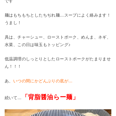
です
麺はもちもちとしたちぢれ麺…スープによく絡みます！
うまし！
具は、チャーシュー、ローストポーク、めんま、ネギ、
水菜、この日は味玉もトッピング♪
低温調理のしっとりとしたローストポークがたまりませ
ん！！！
あ、
いつの間にかどんぶりの底が
…
「背脂醤油らー麺」
続いて…