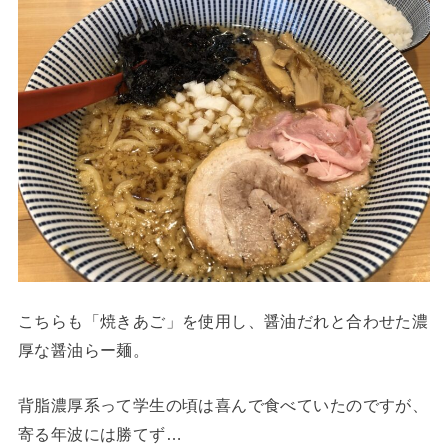
こちらも「焼きあご」を使用し、醤油だれと合わせた濃
厚な醤油らー麺。
背脂濃厚系って学生の頃は喜んで食べていたのですが、
寄る年波には勝てず…