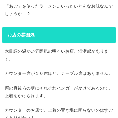
「あご」を使ったラーメン…いったいどんなお味なんで
しょうか…？
お店の雰囲気
木目調の温かい雰囲気の明るいお店。清潔感がありま
す。
カウンター席が１０席ほど。テーブル席はありません。
席の真後ろの壁にそれぞれハンガーがかけてあるので、
上着をかけられます。
カウンターのお店で、上着の置き場に困らないのはすご
くありがたい！