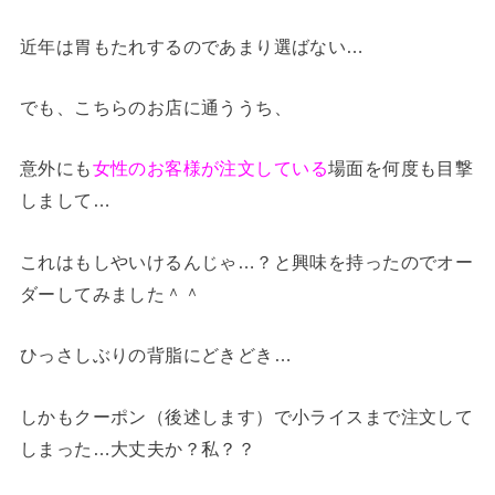
近年は胃もたれするのであまり選ばない…
でも、こちらのお店に通ううち、
意外にも
女性のお客様が注文している
場面を何度も目撃
しまして…
これはもしやいけるんじゃ…？と興味を持ったのでオー
ダーしてみました＾＾
ひっさしぶりの背脂にどきどき…
しかもクーポン（後述します）で小ライスまで注文して
しまった…大丈夫か？私？？