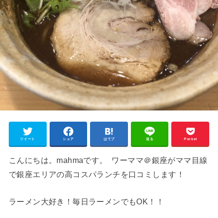
ツイート
シェア
はてブ
送る
Pocket
こんにちは。mahmaです。 ワーママ＠銀座がママ目線
で銀座エリアの高コスパランチを口コミします！
ラーメン大好き！毎日ラーメンでもOK！！