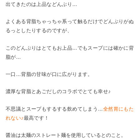
出てきたのは上品などんぶり…
よくある背脂ちゃっちゃ系って触るだけでどんぶりがぬ
るっとしたりするのですが、
このどんぶりはとてもお上品…でもスープには確かに背
脂が…
一口…背脂の甘味が口に広がります。
濃厚な背脂とあごだしのコラボでとても幸せ♪
不思議とスープもするする飲めてしまう…
全然胃にもた
れない
♪
最高です！
醤油は
太麺のストレート麺を使用しているとのこと。