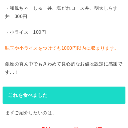
・和風ちゃーしゅー丼、塩だれロース丼、明太しらす
丼 300円
・小ライス 100円
味玉や小ライスをつけても
1000
円以内に収まります。
銀座の真ん中でもきわめて良心的なお値段設定に感謝で
す…！
これを食べました
まずご紹介したいのは、