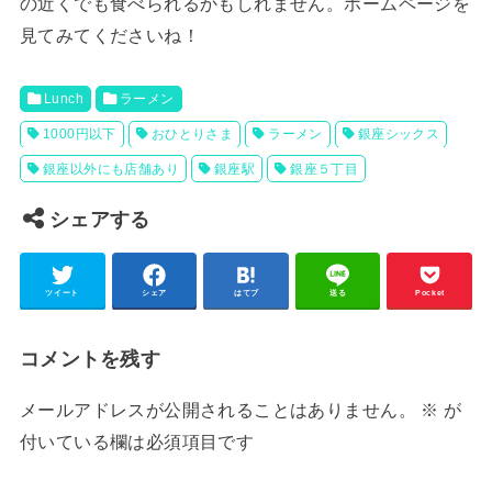
の近くでも食べられるかもしれません。ホームページを
見てみてくださいね！
Lunch
ラーメン
1000円以下
おひとりさま
ラーメン
銀座シックス
銀座以外にも店舗あり
銀座駅
銀座５丁目
シェアする
ツイート
シェア
はてブ
送る
Pocket
コメントを残す
メールアドレスが公開されることはありません。
※
が
付いている欄は必須項目です