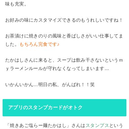
味も充実。
お好みの味にカスタマイズできるのもうれしいですね！
お茶漬けに焼きのりの風味と香ばしさがいい仕事してま
した。
もちろん完食です
♪
たかはしさんに来ると、スープは飲み干さないというｍ
ｙラーメンルールが守れなくなってしまいます…
いかんいかん…明日の私、がんばれ！！笑
アプリのスタンプカードがオトク
「焼きあご塩らー麺たかはし」さんは
スタンプス
という