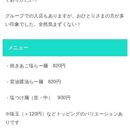
グループでの入店もありますが、おひとりさまの方が多
い印象でした。全然気まずくない！
メニュー
・焼きあご塩らー麺 820円
・背油醤油らー麺 820円
・塩つけ麺（並・中） 900円
※味玉（＋120円）などトッピングのバリエーションあ
りです