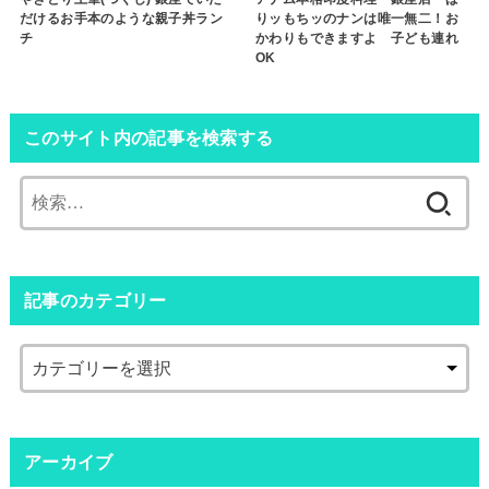
だけるお手本のような親子丼ラン
りッもちッのナンは唯一無二！お
チ
かわりもできますよ 子ども連れ
OK
このサイト内の記事を検索する
検
索:
記事のカテゴリー
アーカイブ