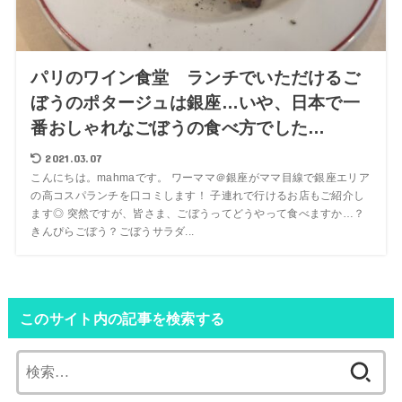
パリのワイン食堂 ランチでいただけるご
ぼうのポタージュは銀座…いや、日本で一
番おしゃれなごぼうの食べ方でした…
2021.03.07
こんにちは。mahmaです。 ワーママ＠銀座がママ目線で銀座エリア
の高コスパランチを口コミします！ 子連れで行けるお店もご紹介し
ます◎ 突然ですが、皆さま、ごぼうってどうやって食べますか…？
きんぴらごぼう？ごぼうサラダ...
このサイト内の記事を検索する
検
索: